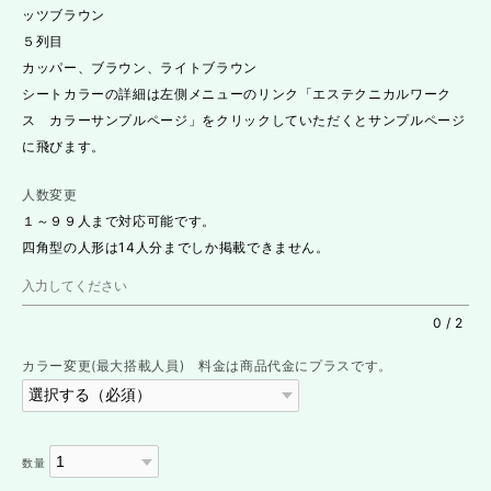
ッツブラウン
５列目
カッパー、ブラウン、ライトブラウン
シートカラーの詳細は左側メニューのリンク「エステクニカルワーク
ス カラーサンプルページ」をクリックしていただくとサンプルページ
に飛びます。
人数変更
１～９９人まで対応可能です。
四角型の人形は14人分までしか掲載できません。
0
/
2
カラー変更(最大搭載人員) 料金は商品代金にプラスです。
数量