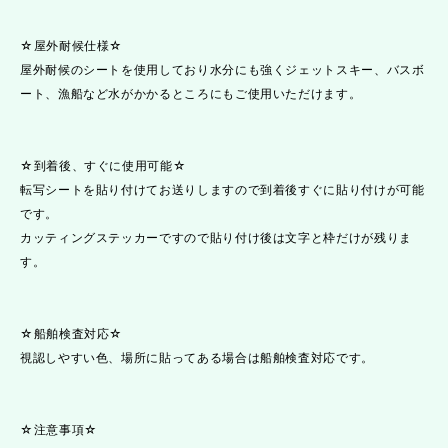
☆屋外耐候仕様☆
屋外耐候のシートを使用しており水分にも強くジェットスキー、バスボ
ート、漁船など水がかかるところにもご使用いただけます。
☆到着後、すぐに使用可能☆
転写シートを貼り付けてお送りしますので到着後すぐに貼り付けが可能
です。
カッティングステッカーですので貼り付け後は文字と枠だけが残りま
す。
☆船舶検査対応☆
視認しやすい色、場所に貼ってある場合は船舶検査対応です。
☆注意事項☆