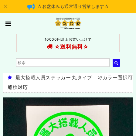
☆お盆休みも通常通り営業します☆
10000円以上お買い上げで
☆送料無料☆
最大搭載人員ステッカー 丸タイプ 27カラー選択可
船検対応