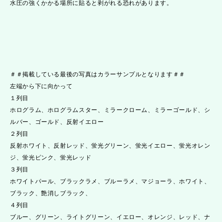
水圧の強くかかる場所に貼ると剥がれる恐れがあります。
＃＃掲載している最後の写真はカラーサンプルとなります＃＃
左端から下に向かって
１列目
ホログラム、ホログラムスター、ミラークローム、ミラーゴールド、シ
ルバー、ゴールド、反射イエロー
２列目
反射ホワイト、反射レッド、蛍光グリーン、蛍光イエロー、蛍光オレン
ジ、蛍光ピンク、蛍光レッド
３列目
ホワイトパール、ブラックラメ、ブルーラメ、マジョーラ、ホワイト、
ブラック、艶消しブラック、
４列目
ブルー、グリーン、ライトグリーン、イエロー、オレンジ、レッド、ナ