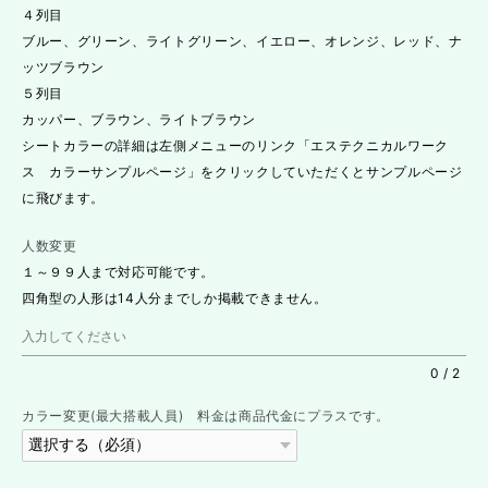
４列目
ブルー、グリーン、ライトグリーン、イエロー、オレンジ、レッド、ナ
ッツブラウン
５列目
カッパー、ブラウン、ライトブラウン
シートカラーの詳細は左側メニューのリンク「エステクニカルワーク
ス カラーサンプルページ」をクリックしていただくとサンプルページ
に飛びます。
人数変更
１～９９人まで対応可能です。
四角型の人形は14人分までしか掲載できません。
0
/
2
カラー変更(最大搭載人員) 料金は商品代金にプラスです。