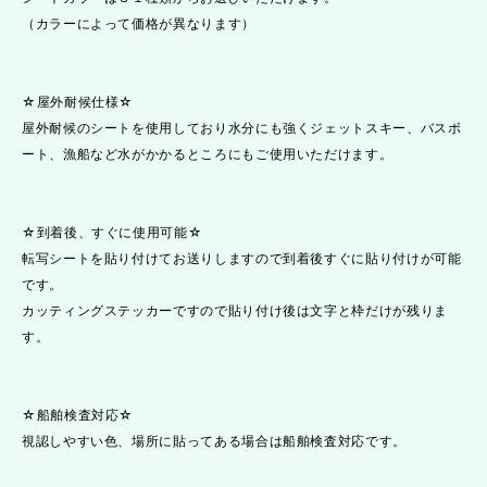
（カラーによって価格が異なります）
☆屋外耐候仕様☆
屋外耐候のシートを使用しており水分にも強くジェットスキー、バスボ
ート、漁船など水がかかるところにもご使用いただけます。
☆到着後、すぐに使用可能☆
転写シートを貼り付けてお送りしますので到着後すぐに貼り付けが可能
です。
カッティングステッカーですので貼り付け後は文字と枠だけが残りま
す。
☆船舶検査対応☆
視認しやすい色、場所に貼ってある場合は船舶検査対応です。